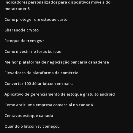
Indicadores personalizados para dispositivos móveis do
metatrader 5
Como proteger um estoque curto
Sharenode crypto
Estoque de trem gwr
Como investir no forex bureau
Melhor plataforma de negociação bancária canadense
Elevadores de plataforma de comércio
Converter 100 dólar bitcoin em naira
Aplicativo de gerenciamento de estoque gratuito android
Como abrir uma empresa comercial no canadá
Centavos estoque canadá
Quando o bitcoin sv começou