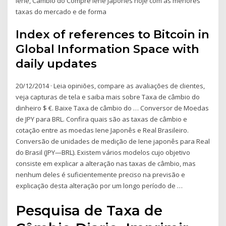
Iene, Câmbio do Compre Iene Japonês hoje com as menores
taxas do mercado e de forma
Index of references to Bitcoin in
Global Information Space with
daily updates
20/12/2014 · ‎Leia opiniões, compare as avaliações de clientes,
veja capturas de tela e saiba mais sobre Taxa de câmbio do
dinheiro $ €. Baixe Taxa de câmbio do … Conversor de Moedas
de JPY para BRL. Confira quais são as taxas de câmbio e
cotação entre as moedas Iene Japonês e Real Brasileiro.
Conversão de unidades de medição de Iene japonês para Real
do Brasil (JPY—BRL). Existem vários modelos cujo objetivo
consiste em explicar a alteração nas taxas de câmbio, mas
nenhum deles é suficientemente preciso na previsão e
explicação desta alteração por um longo período de …
Pesquisa de Taxa de