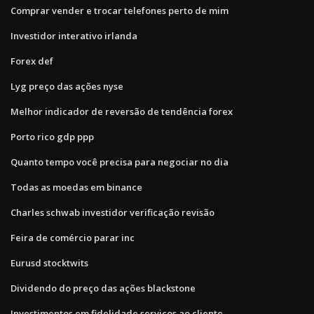
Comprar vender e trocar telefones perto de mim
Investidor interativo irlanda
Forex def
Lyg preço das ações nyse
Melhor indicador de reversão de tendência forex
Porto rico gdp ppp
Quanto tempo você precisa para negociar no dia
Todas as moedas em binance
Charles schwab investidor verificação revisão
Feira de comércio parar inc
Eurusd stocktwits
Dividendo do preço das ações blackstone
Investimentos em fidelidade serviços ao cliente