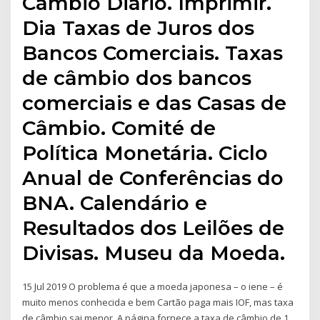
Câmbio Diario. Imprimir.
Dia Taxas de Juros dos
Bancos Comerciais. Taxas
de câmbio dos bancos
comerciais e das Casas de
Câmbio. Comité de
Política Monetária. Ciclo
Anual de Conferências do
BNA. Calendário e
Resultados dos Leilões de
Divisas. Museu da Moeda.
15 Jul 2019 O problema é que a moeda japonesa – o iene – é
muito menos conhecida e bem Cartão paga mais IOF, mas taxa
de câmbio sai menor. A página fornece a taxa de câmbio de 1