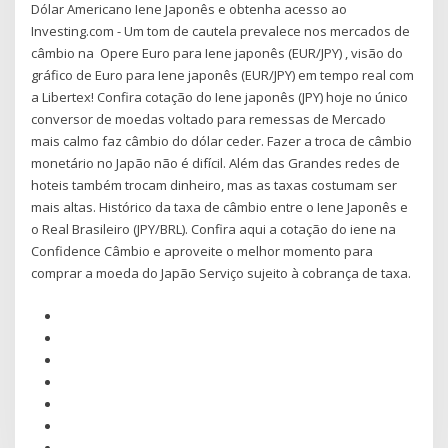
Dólar Americano Iene Japonês e obtenha acesso ao
Investing.com - Um tom de cautela prevalece nos mercados de
câmbio na Opere Euro para Iene japonês (EUR/JPY) , visão do
gráfico de Euro para Iene japonês (EUR/JPY) em tempo real com
a Libertex! Confira cotação do Iene japonês (JPY) hoje no único
conversor de moedas voltado para remessas de Mercado
mais calmo faz câmbio do dólar ceder. Fazer a troca de câmbio
monetário no Japão não é difícil. Além das Grandes redes de
hoteis também trocam dinheiro, mas as taxas costumam ser
mais altas. Histórico da taxa de câmbio entre o Iene Japonês e
o Real Brasileiro (JPY/BRL). Confira aqui a cotação do iene na
Confidence Câmbio e aproveite o melhor momento para
comprar a moeda do Japão Serviço sujeito à cobrança de taxa.