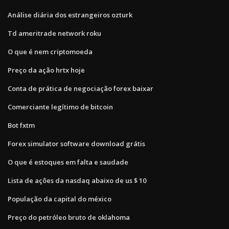
Análise diária dos estrangeiros ozturk
Td ameritrade network roku
O que é nem criptomoeda
Preço da ação hrtx hoje
Conta de prática de negociação forex baixar
Comerciante legítimo de bitcoin
Bot fxtm
Forex simulator software download grátis
O que é estoques em falta e saudade
Lista de ações da nasdaq abaixo de us $ 10
População da capital do méxico
Preço do petróleo bruto de oklahoma