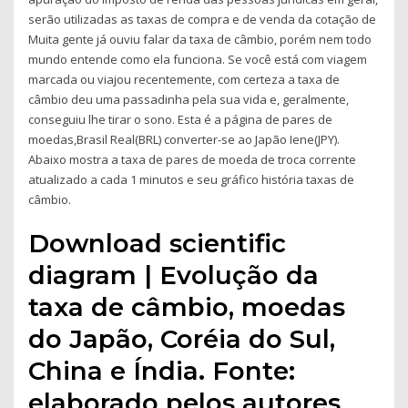
serão utilizadas as taxas de compra e de venda da cotação de
Muita gente já ouviu falar da taxa de câmbio, porém nem todo
mundo entende como ela funciona. Se você está com viagem
marcada ou viajou recentemente, com certeza a taxa de
câmbio deu uma passadinha pela sua vida e, geralmente,
conseguiu lhe tirar o sono. Esta é a página de pares de
moedas,Brasil Real(BRL) converter-se ao Japão Iene(JPY).
Abaixo mostra a taxa de pares de moeda de troca corrente
atualizado a cada 1 minutos e seu gráfico história taxas de
câmbio.
Download scientific
diagram | Evolução da
taxa de câmbio, moedas
do Japão, Coréia do Sul,
China e Índia. Fonte:
elaborado pelos autores