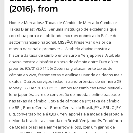
(2016). from
Home > Mercados> Taxas de Câmbio de Mercado Cambial>
Taxas Diárias; VISÃO: Ser uma instituição de excelência que
contribua para a estabilidade macroeconómica do País e do
sector financeiro nacional. MISSÃO: Preservar o valor da
moeda nacional e promover … A tabela abaixo mostra a
história da taxa de câmbio entre Euro e Yen japonês. A tabela
abaixo mostra a história da taxa de câmbio entre Euro e Yen
japonês (08/01/20 11:56) Obtenha gratuitamente taxas de
câmbio ao vivo, ferramentas e análises usando os dados mais
exatos. Outros serviços incluem transferências de dinheiro XE
Money., 22 Dec 2016 1.6535 Cambio Mozambican Novo Metical /
Iene japonês. Livre de conversão de moedas online baseado
nas taxas de câmbio… taxa de câmbio de JPY; taxa de câmbio
de BRL; Banco Central. Banco Central do Brasil. JPY a BRL. O JPY
BRL conversão hoje é 0,037. Yen japonês é a moeda de Japão e
o Moeda brasileira a moeda em Brasil. Yen japonês Tendência
de Moeda brasileira em YearNow é loss, com um ganho de