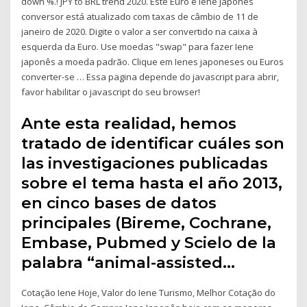
down %.! JPY to BRL trend 2020. Este Euro e Iene japonês
conversor está atualizado com taxas de câmbio de 11 de
janeiro de 2020. Digite o valor a ser convertido na caixa à
esquerda da Euro. Use moedas "swap" para fazer Iene
japonês a moeda padrão. Clique em Ienes japoneses ou Euros
converter-se … Essa pagina depende do javascript para abrir,
favor habilitar o javascript do seu browser!
Ante esta realidad, hemos
tratado de identificar cuáles son
las investigaciones publicadas
sobre el tema hasta el año 2013,
en cinco bases de datos
principales (Bireme, Cochrane,
Embase, Pubmed y Scielo de la
palabra “animal-assisted…
Cotação Iene Hoje, Valor do Iene Turismo, Melhor Cotação do