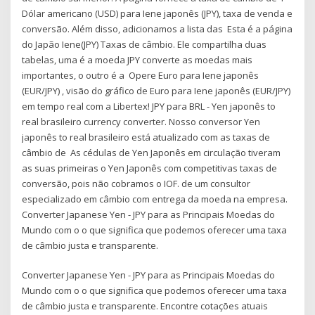
Dólar americano (USD) para Iene japonês (JPY), taxa de venda e
conversão. Além disso, adicionamos a lista das Esta é a página
do Japão Iene(JPY) Taxas de câmbio. Ele compartilha duas
tabelas, uma é a moeda JPY converte as moedas mais
importantes, o outro é a Opere Euro para Iene japonês
(EUR/JPY) , visão do gráfico de Euro para Iene japonês (EUR/JPY)
em tempo real com a Libertex! JPY para BRL - Yen japonês to
real brasileiro currency converter. Nosso conversor Yen
japonês to real brasileiro está atualizado com as taxas de
câmbio de As cédulas de Yen Japonês em circulação tiveram
as suas primeiras o Yen Japonês com competitivas taxas de
conversão, pois não cobramos o IOF. de um consultor
especializado em câmbio com entrega da moeda na empresa.
Converter Japanese Yen - JPY para as Principais Moedas do
Mundo com o o que significa que podemos oferecer uma taxa
de câmbio justa e transparente.
Converter Japanese Yen - JPY para as Principais Moedas do
Mundo com o o que significa que podemos oferecer uma taxa
de câmbio justa e transparente. Encontre cotações atuais