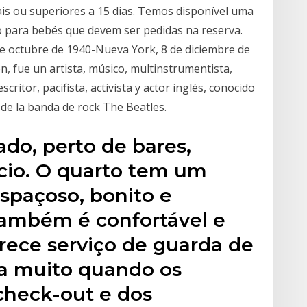
ais ou superiores a 15 dias. Temos disponível uma
o para bebés que devem ser pedidas na reserva.
e octubre de 1940-Nueva York, 8 de diciembre de
, fue un artista, músico, multinstrumentista,
critor, pacifista, activista y actor inglés, conocido
de la banda de rock The Beatles.
ado, perto de bares,
cio. O quarto tem um
spaçoso, bonito e
também é confortável e
rece serviço de guarda de
a muito quando os
check-out e dos