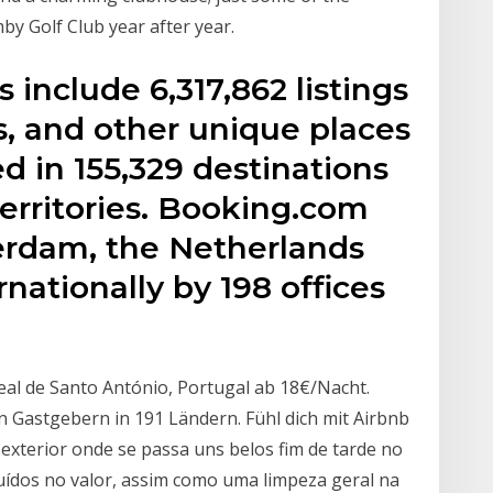
by Golf Club year after year.
s include 6,317,862 listings
, and other unique places
ed in 155,329 destinations
territories. Booking.com
terdam, the Netherlands
nationally by 198 offices
Real de Santo António, Portugal ab 18€/Nacht.
en Gastgebern in 191 Ländern. Fühl dich mit Airbnb
xterior onde se passa uns belos fim de tarde no
luídos no valor, assim como uma limpeza geral na