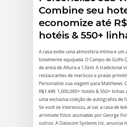
Combine seu hotel
economize até R$1
hotéis & 550+ linh
A casa exibe uma atmosfera íntima e um
totalmente equipada. O Campo de Golfe Qu
de areia de Altura a 1,5km. A tradicional 
restaurantes de mariscos e praias primiti
Personalize sua viagem para Matthews. C
R$1.449. 1,000,000+ hotéis & 550+ linhas 
uma exclusiva coleção de autógrafos de 
Se você se interessou, aí vai: a casa de l
arremate fotos assinadas por George For
outros. A Datacom Systems Inc. anuncia