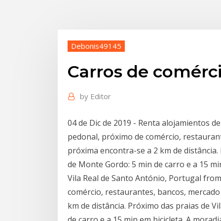
Debonis49145
Carros de comérc
by
Editor
04 de Dic de 2019 - Renta alojamientos de
pedonal, próximo de comércio, restaurant
próxima encontra-se a 2 km de distância. 
de Monte Gordo: 5 min de carro e a 15 min
Vila Real de Santo António, Portugal fr
comércio, restaurantes, bancos, mercado 
km de distância. Próximo das praias de V
de carro e a 15 min em bicicleta. A morad