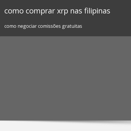
Skip
como comprar xrp nas filipinas
to
content
como negociar comissões gratuitas