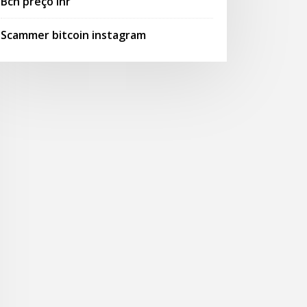
Bch preço inr
Scammer bitcoin instagram