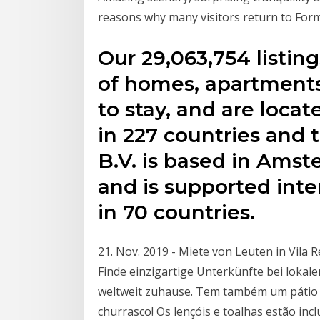
reasons why many visitors return to Form
Our 29,063,754 listing
of homes, apartments
to stay, and are locat
in 227 countries and 
B.V. is based in Ams
and is supported inter
in 70 countries.
21. Nov. 2019 - Miete von Leuten in Vila 
Finde einzigartige Unterkünfte bei lokal
weltweit zuhause. Tem também um pátio e
churrasco! Os lençóis e toalhas estão inc