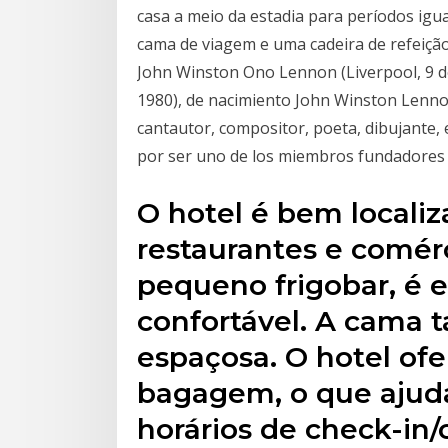
casa a meio da estadia para períodos igu
cama de viagem e uma cadeira de refeiçã
John Winston Ono Lennon (Liverpool, 9 d
1980), de nacimiento John Winston Lennon
cantautor, compositor, poeta, dibujante, es
por ser uno de los miembros fundadores 
O hotel é bem localiz
restaurantes e comér
pequeno frigobar, é e
confortável. A cama 
espaçosa. O hotel ofe
bagagem, o que ajud
horários de check-in/