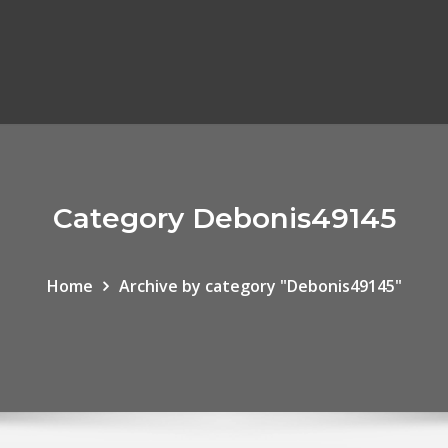
Category Debonis49145
Home
Archive by category "Debonis49145"