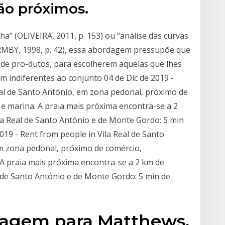
ão próximos.
” (OLIVEIRA, 2011, p. 153) ou “análise das curvas
MBY, 1998, p. 42), essa abordagem pressupõe que
 de pro-dutos, para escolherem aquelas que lhes
m indiferentes ao conjunto 04 de Dic de 2019 -
eal de Santo António, em zona pedonal, próximo de
e marina. A praia mais próxima encontra-se a 2
ila Real de Santo António e de Monte Gordo: 5 min
2019 - Rent from people in Vila Real de Santo
m zona pedonal, próximo de comércio,
 A praia mais próxima encontra-se a 2 km de
l de Santo António e de Monte Gordo: 5 min de
viagem para Matthews.