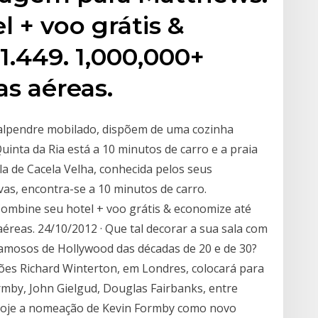
 + voo grátis &
.449. 1,000,000+
as aéreas.
 alpendre mobilado, dispõem de uma cozinha
inta da Ria está a 10 minutos de carro e a praia
vila de Cacela Velha, conhecida pelos seus
vas, encontra-se a 10 minutos de carro.
ombine seu hotel + voo grátis & economize até
aéreas. 24/10/2012 · Que tal decorar a sua sala com
famosos de Hollywood das décadas de 20 e de 30?
eilões Richard Winterton, em Londres, colocará para
mby, John Gielgud, Douglas Fairbanks, entre
 hoje a nomeação de Kevin Formby como novo