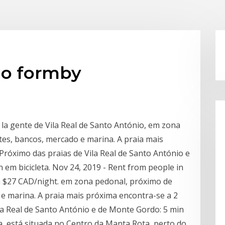
io formby
 la gente de Vila Real de Santo António, em zona
es, bancos, mercado e marina. A praia mais
Próximo das praias de Vila Real de Santo António e
 em bicicleta. Nov 24, 2019 - Rent from people in
om $27 CAD/night. em zona pedonal, próximo de
e marina. A praia mais próxima encontra-se a 2
ila Real de Santo António e de Monte Gordo: 5 min
ia, está situada no Centro da Manta Rota, perto do