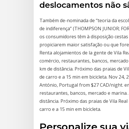
deslocamentos não s
Também de-nominada de “teoria da escolha
de indiferença” (THOMPSON JUNIOR; FOR
os consumidores têm à disposição cestas
propiciarem maior satisfação ou que fore
Renta alojamientos de la gente de Vila R
comércio, restaurantes, bancos, mercado 
km de distância. Próximo das praias de V
de carro e a 15 min em bicicleta. Nov 24, 
António, Portugal from $27 CAD/night. e
restaurantes, bancos, mercado e marina.
distância. Próximo das praias de Vila Rea
carro e a 15 min em bicicleta.
Personalize sua 